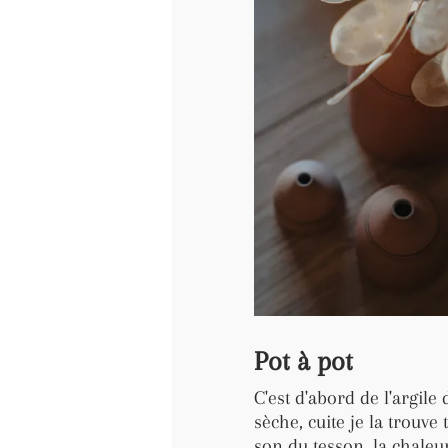
Pot à pot
C'est d'abord de l'argil
sèche, cuite je la trouve
son du tesson, la chale