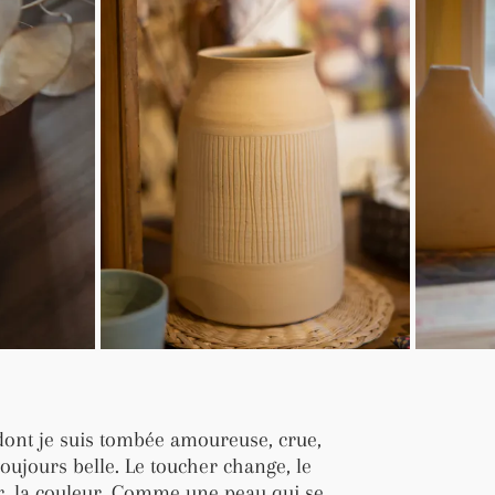
e dont je suis tombée amoureuse, crue,
 toujours belle. Le toucher change, le
ur, la couleur. Comme une peau qui se