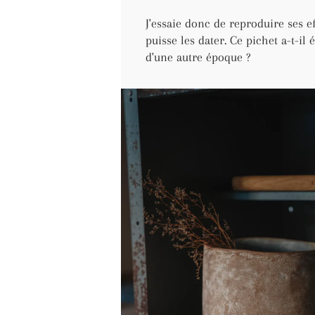
J'essaie donc de reproduire ses ef
puisse les dater. Ce pichet a-t-il 
d'une autre époque ?