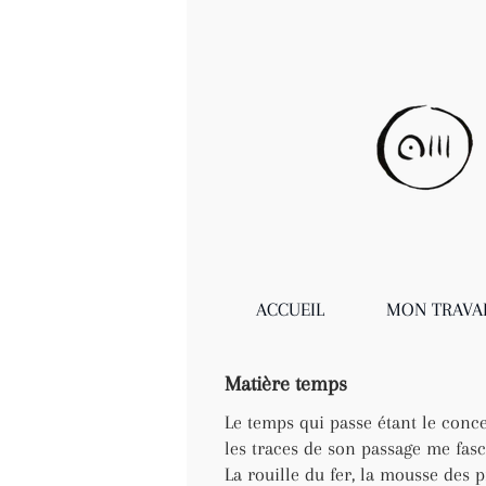
ACCUEIL
MON TRAVA
Matière temps
Le temps qui passe étant le con
les traces de son passage me fas
La rouille du fer, la mousse des pi