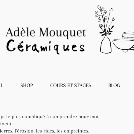
IL
SHOP
COURS ET STAGES
BLOG
cept le plus compliqué à comprendre pour moi,
cinent.
erres, l’érosion, les rides, les empreintes.