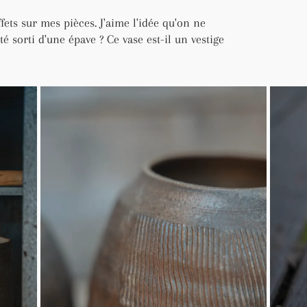
fets sur mes pièces. J'aime l'idée qu'on ne
été sorti d'une épave ? Ce vase est-il un vestige